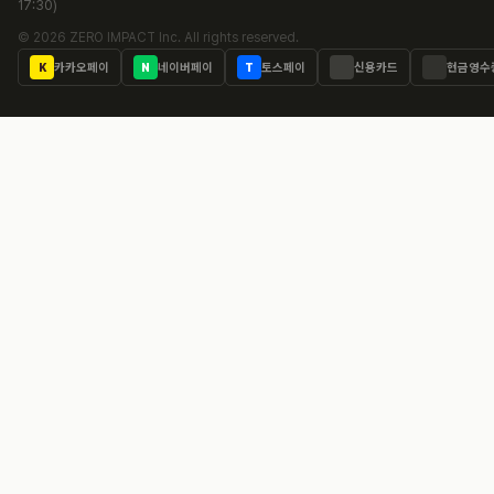
17:30)
© 2026 ZERO IMPACT Inc. All rights reserved.
카카오페이
네이버페이
토스페이
신용카드
현금영수
K
N
T